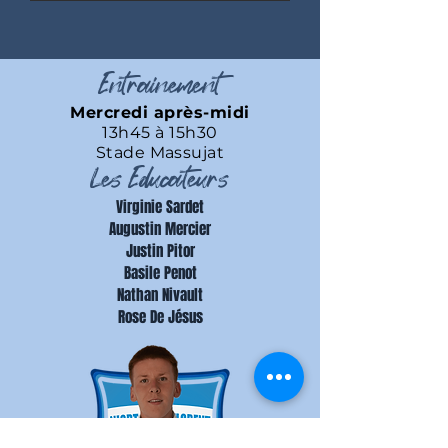
Entrainement
Mercredi après-midi
13h45 à 15h30
Stade Massujat
Les Educateurs
Virginie Sardet
Augustin Mercier
Justin Pitor
Basile Penot
Nathan Nivault
Rose De Jésus