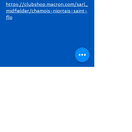
https://clubshop.macron.com/sarl_
midfielder/chamois-niortais-saint-
flo
RETOUR EN HAUT