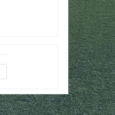
SF.SPORTVACANCES
s photos du stage
tif de la Toussaint !