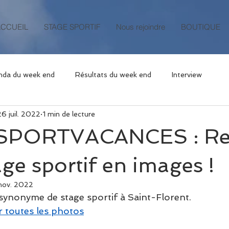
ACCUEIL
STAGE SPORTIF
Nous rejoindre
BOUTIQUE
nda du week end
Résultats du week end
Interview
26 juil. 2022
1 min de lecture
SPORTVACANCES : Rev
age sportif en images !
nov. 2022
synonyme de stage sportif à Saint-Florent.
ir toutes les photos