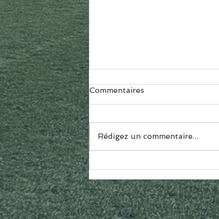
Commentaires
Rédigez un commentaire...
Inscription Section
Sportive Scolaire Football
Féminin - Rentrée 2023