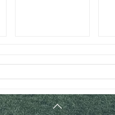
COMMUNIQUÉ OFFICIEL
UAN
: Le
spor