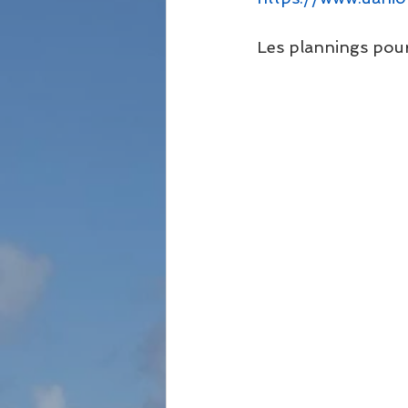
Les plannings pour