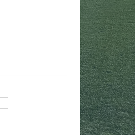
SF.SPORTVACANCES