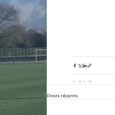
Posts récents