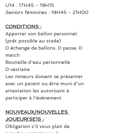
U14 :
 17H45 - 19H15
Seniors féminines :
 19H45 - 21H00
CONDITIONS :
Apporter son ballon personnel 
(prêt possible au stade)
0 échange de ballons, 0 passe, 0 
match
Bouteille d'eau personnelle
0 vestiaire
Les mineurs doivent se présenter 
avec un parent ou être muni d'un 
attestation les autorisant à 
participer à l'évènement
NOUVEAUX/NOUVELLES 
JOUEUR(SE)S :
Obligation s'il vous plait de 