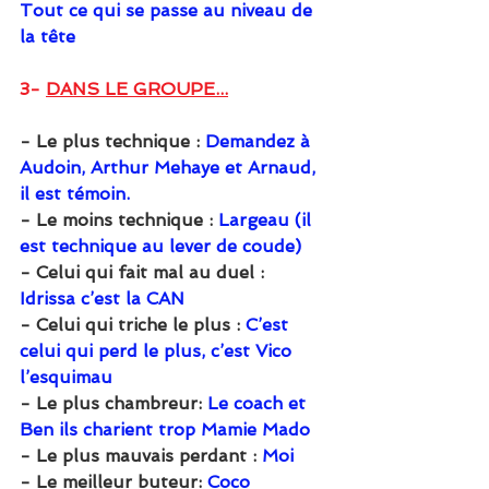
Tout ce qui se passe au niveau de 
la tête
3- 
DANS LE GROUPE...
-
Le plus technique : 
Demandez à 
Audoin, Arthur Mehaye et Arnaud, 
il est témoin.
- Le moins technique : 
Largeau (il 
est technique au lever de coude)
- Celui qui fait mal au duel :
Idrissa c’est la CAN
- Celui qui triche le plus : 
C’est 
celui qui perd le plus, c’est Vico 
l’esquimau
- Le plus chambreur: 
Le coach et 
Ben ils charient trop Mamie Mado
- Le plus mauvais perdant : 
Moi
- Le meilleur buteur: 
Coco 