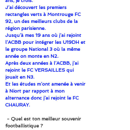
ans, je crois.
J’ai découvert les premiers 
rectangles verts à Montrouge FC 
92, un des meilleurs clubs de la 
région parisienne.
Jusqu’à mes 19 ans où j’ai rejoint 
l’ACBB pour intégrer les U19DH et 
le groupe National 3 où la même 
année on monte en N2.
Après deux années à l’ACBB, j’ai 
rejoint le FC VERSAILLES qui 
jouait en N3.
Et les études m’ont amenée à venir 
à Niort par rapport à mon 
alternance donc j’ai rejoint le FC 
CHAURAY.
 - Quel est ton meilleur souvenir 
footballistique ?