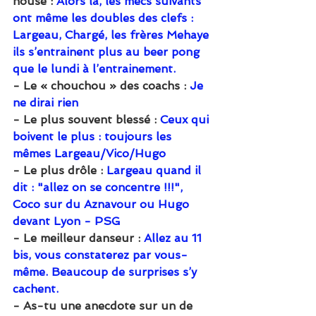
house : 
Alors là, les mecs suivants 
ont même les doubles des clefs : 
Largeau, Chargé, les frères Mehaye 
ils s’entrainent plus au beer pong 
que le lundi à l’entrainement.
- Le « chouchou » des coachs : 
Je 
ne dirai rien
- Le plus souvent blessé : 
Ceux qui 
boivent le plus : toujours les 
mêmes Largeau/Vico/Hugo
- Le plus drôle : 
Largeau quand il 
dit : "allez on se concentre !!!", 
Coco sur du Aznavour ou Hugo 
devant Lyon - PSG
- Le meilleur danseur : 
Allez au 11 
bis, vous constaterez par vous-
même. Beaucoup de surprises s’y 
cachent.
- As-tu une anecdote sur un de 