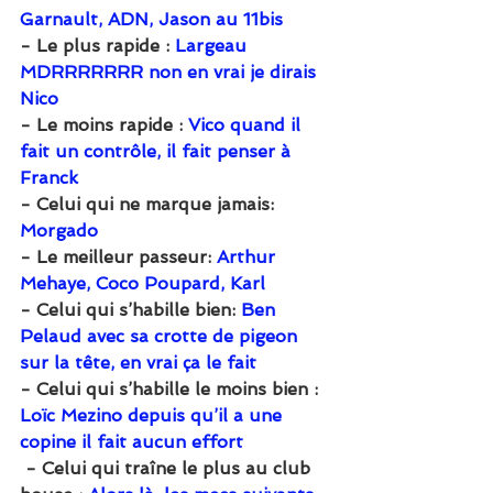
Garnault, ADN, Jason au 11bis
- Le plus rapide : 
Largeau 
MDRRRRRRR non en vrai je dirais 
Nico
- Le moins rapide : 
Vico quand il 
fait un contrôle, il fait penser à 
Franck
- Celui qui ne marque jamais: 
Morgado
- Le meilleur passeur: 
Arthur 
Mehaye, Coco Poupard, Karl
- Celui qui s’habille bien: 
Ben 
Pelaud avec sa crotte de pigeon 
sur la tête, en vrai ça le fait
- Celui qui s’habille le moins bien : 
Loïc Mezino depuis qu’il a une 
copine il fait aucun effort
 - Celui qui traîne le plus au club 