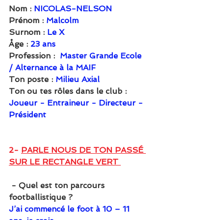
Nom : 
NICOLAS-NELSON
Prénom : 
Malcolm
Surnom : 
Le X
Åge : 
23 ans
Profession :
Master Grande Ecole 
/ Alternance à la MAIF
Ton poste : 
Milieu Axial
Ton ou tes rôles dans le club : 
Joueur - Entraineur - Directeur - 
Président
2- 
PARLE NOUS DE TON PASSÉ 
SUR LE RECTANGLE VERT 
 - Quel est ton parcours 
footballistique ?
J’ai commencé le foot à 10 – 11 