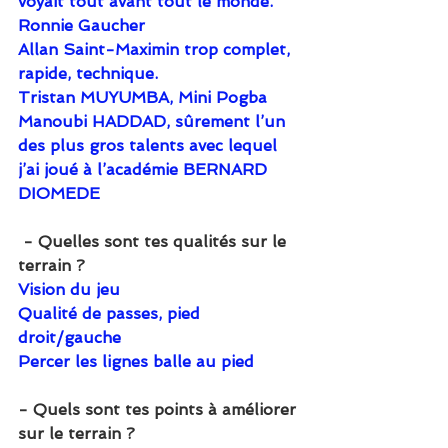
voyait tout avant tout le monde. 
Ronnie Gaucher
Allan Saint-Maximin trop complet, 
rapide, technique.
Tristan MUYUMBA, Mini Pogba
Manoubi HADDAD, sûrement l’un 
des plus gros talents avec lequel 
j’ai joué à l’académie BERNARD 
DIOMEDE
 - Quelles sont tes qualités sur le 
terrain ?
Vision du jeu
Qualité de passes, pied 
droit/gauche
Percer les lignes balle au pied
- Quels sont tes points à améliorer 
sur le terrain ?