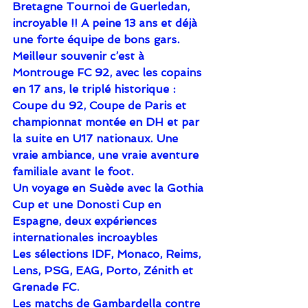
Bretagne Tournoi de Guerledan, 
incroyable !! A peine 13 ans et déjà 
une forte équipe de bons gars.
Meilleur souvenir c’est à 
Montrouge FC 92, avec les copains 
en 17 ans, le triplé historique : 
Coupe du 92, Coupe de Paris et 
championnat montée en DH et par 
la suite en U17 nationaux. Une 
vraie ambiance, une vraie aventure 
familiale avant le foot.
Un voyage en Suède avec la Gothia 
Cup et une Donosti Cup en 
Espagne, deux expériences 
internationales incroaybles
Les sélections IDF, Monaco, Reims, 
Lens, PSG, EAG, Porto, Zénith et 
Grenade FC.
Les matchs de Gambardella contre 