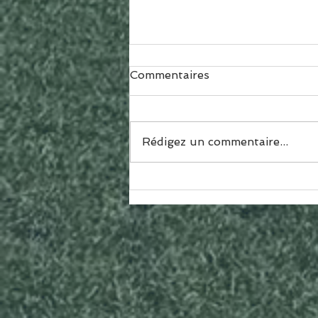
Commentaires
Rédigez un commentaire...
L'INTERVIEW DU JOUR
#25 Rodolph Sarrieau