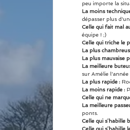
peu importe la situa
La moins technique
dépasser plus d'un
Celle qui fait mal au
équipe ! ;)
Celle qui triche le p
La plus chambreuse
La plus mauvaise p
La meilleure buteus
sur Amélie l'année
La plus rapide : 
Rod
La moins rapide :
 
Celle qui ne marque
La meilleure passeu
ponts.
Celle qui s’habille b
Celle qui s’habille 