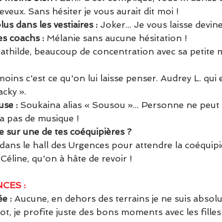
eveux. Sans hésiter je vous aurait dit moi !
lus dans les vestiaires : 
Joker... Je vous laisse devine
s coachs :
 Mélanie sans aucune hésitation !
athilde, beaucoup de concentration avec sa petite 
oins c'est ce qu'on lui laisse penser. Audrey L. qui e
cky ».
se : 
Soukaina alias « Sousou »... Personne ne peut l
 a pas de musique !
 sur une de tes coéquipières ?
dans le hall des Urgences pour attendre la coéquipiè
éline, qu'on à hâte de revoir !
CES :
e : 
Aucune, en dehors des terrains je ne suis absol
t, je profite juste des bons moments avec les filles