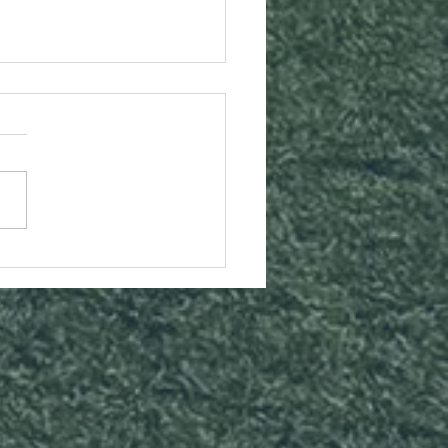
NTERVIEW DU JOUR
Clément Colle