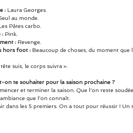
 : 
Laura Georges.
Seul au monde.
Les Pâtes carbo.
: 
Pink.
ment : 
Revenge.
s hors foot :
 Beaucoup de choses, du moment que l’
 tête suis, le corps suivra ».
ut-on te souhaiter pour la saison prochaine ?
encer et terminer la saison. Que l'on reste soudées
ambiance que l'on connaît.
nir dans les 5 premiers. On a tout pour réussir ! Un s