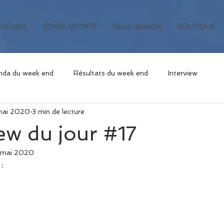
ACCUEIL
STAGE SPORTIF
Nous rejoindre
BOUTIQUE
nda du week end
Résultats du week end
Interview
mai 2020
3 min de lecture
iew du jour #17
 mai 2020
 
: