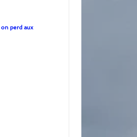
 on perd aux 