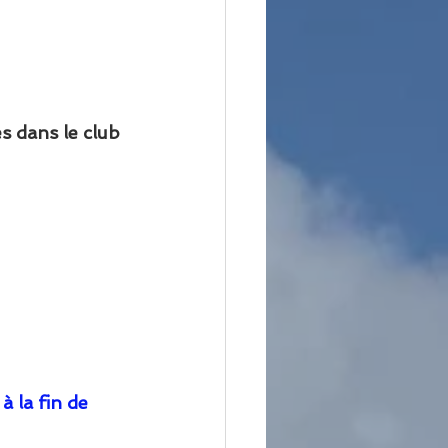
es rôles dans le club 
 
à la fin de 