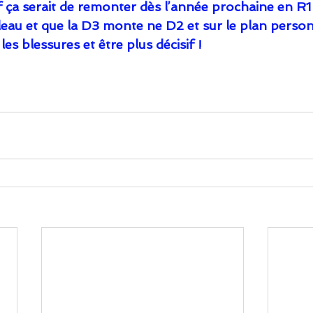
if ça serait de remonter dès l’année prochaine en R1
leau et que la D3 monte ne D2 et sur le plan personn
es blessures et être plus décisif !