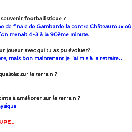
 souvenir footballistique ?
e de finale de Gambardella contre Châteauroux où
qu’on menait 4-3 à la 90ème minute.
eur joueur avec qui tu as pu évoluer?
re, mais bon maintenant je l’ai mis à la retraite…
ualités sur le terrain ?
ints à améliorer sur le terrain ?
hysique
PE...