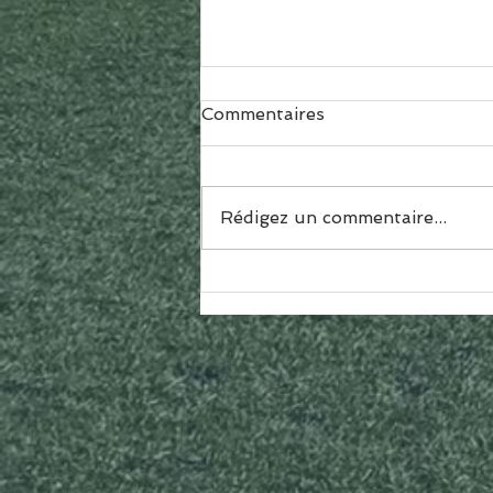
Commentaires
Rédigez un commentaire...
Inscription Section
Sportive Scolaire Football
Féminin - Rentrée 2023