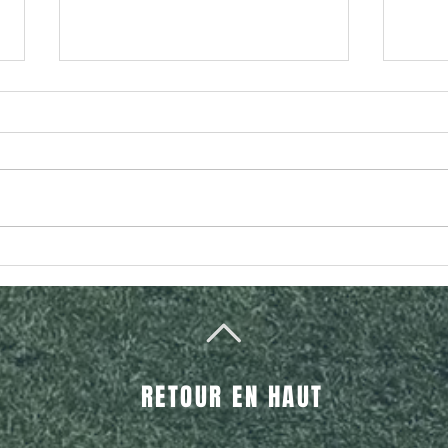
COMMUNIQUÉ OFFICIEL
UAN
: Le
spor
RETOUR EN HAUT