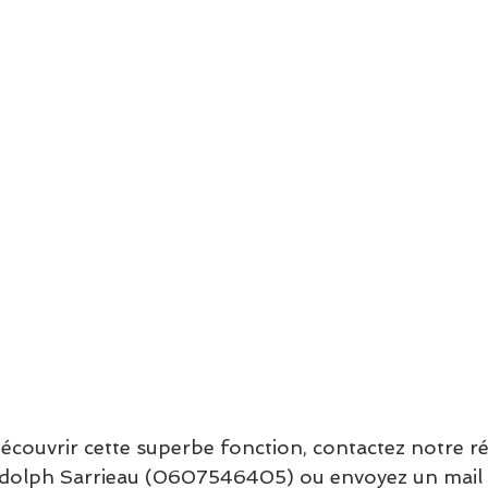
découvrir cette superbe fonction, contactez notre r
Rodolph Sarrieau (0607546405) ou envoyez un mail 