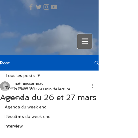
Post
Tous les posts
matthieusarrieau
Tous les posts
26 mars 2022
0 min de lecture
Agenda du 26 et 27 mars
Actualité
Agenda du week end
Résultats du week end
Interview