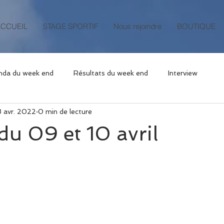
ACCUEIL
STAGE SPORTIF
Nous rejoindre
BOUTIQUE
nda du week end
Résultats du week end
Interview
8 avr. 2022
0 min de lecture
u 09 et 10 avril