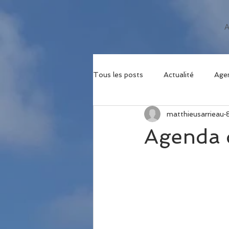
Tous les posts
Actualité
Age
matthieusarrieau
Agenda d