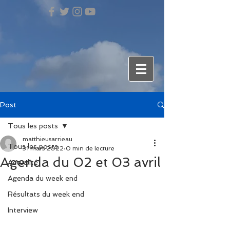
Post
Tous les posts
matthieusarrieau
Tous les posts
31 mars 2022
0 min de lecture
Agenda du 02 et 03 avril
Actualité
Agenda du week end
Résultats du week end
Interview