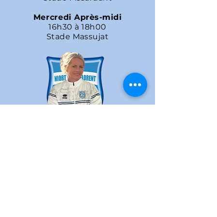
Mercredi
Après-midi
16h30 à 18h00
Stade Massujat
ANNE-LAURE NASSIVET
Les Educateurs
Rose Lièvre
Lola Girard
Nada El Arabi