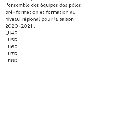
l'ensemble des équipes des pôles 
pré-formation et formation au 
niveau régional pour la saison 
2020-2021 :
U14R
U15R
U16R
U17R
U18R