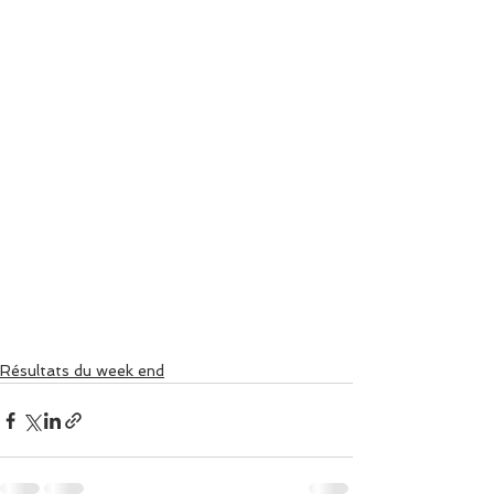
Résultats du week end