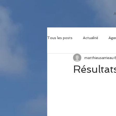
Tous les posts
Actualité
Age
matthieusarrieau
Résultat