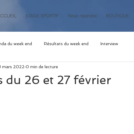
ACCUEIL
STAGE SPORTIF
Nous rejoindre
BOUTIQUE
nda du week end
Résultats du week end
Interview
8 mars 2022
0 min de lecture
s du 26 et 27 février