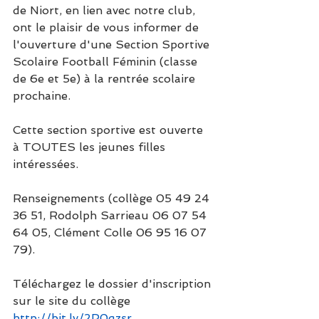
de Niort, en lien avec notre club, 
ont le plaisir de vous informer de 
l'ouverture d'une Section Sportive 
Scolaire Football Féminin (classe 
de 6e et 5e) à la rentrée scolaire 
prochaine.
Cette section sportive est ouverte 
à TOUTES les jeunes filles 
intéressées.
Renseignements (collège 05 49 24 
36 51, Rodolph Sarrieau 06 07 54 
64 05, Clément Colle 06 95 16 07 
79). 
Téléchargez le dossier d'inscription 
sur le site du collège  
http://bit.ly/2P0qzsr