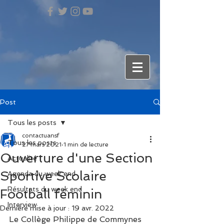
Post
Tous les posts
contactuansf
Tous les posts
27 mars 2021
1 min de lecture
Ouverture d'une Section
Actualité
Sportive Scolaire
Agenda du week end
Résultats du week end
Football féminin
Interview
Dernière mise à jour :
19 avr. 2022
Le Collège Philippe de Commynes 