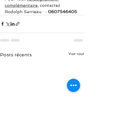
complémentaire
, contactez 
Rodolph Sarrieau   : 
0607546405
Voir tout
Posts récents