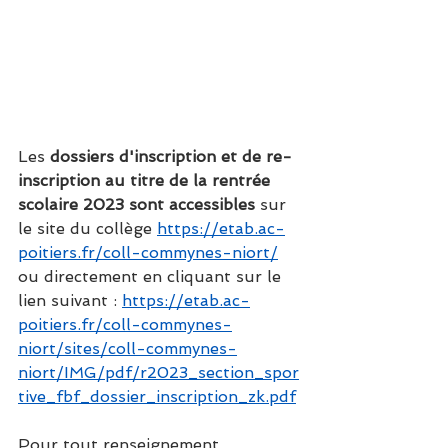
Les 
dossiers d'inscription et de re-
inscription au titre de la rentrée 
scolaire 2023 sont accessibles
 sur 
le site du collège 
https://etab.ac-
poitiers.fr/coll-commynes-niort/
ou directement en cliquant sur le 
lien suivant : 
https://etab.ac-
poitiers.fr/coll-commynes-
niort/sites/coll-commynes-
niort/IMG/pdf/r2023_section_spor
tive_fbf_dossier_inscription_zk.pdf
Pour tout 
renseignement 