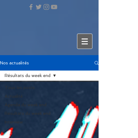
Nos actualités
Résultats du week end
Tous les posts
Actualité
Agenda du week end
Résultats du week end
Interview